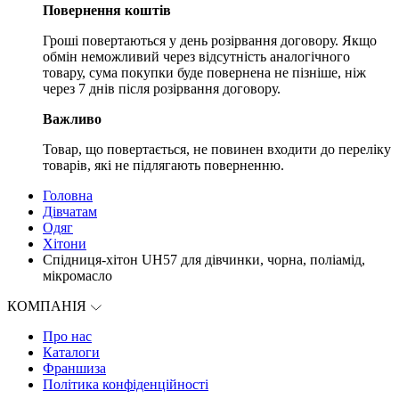
Повернення коштів
Гроші повертаються у день розірвання договору. Якщо
обмін неможливий через відсутність аналогічного
товару, сума покупки буде повернена не пізніше, ніж
через 7 днів після розірвання договору.
Важливо
Товар, що повертається, не повинен входити до переліку
товарів, які не підлягають поверненню.
Головна
Дівчатам
Одяг
Хітони
Спідниця-хітон UH57 для дівчинки, чорна, поліамід,
мікромасло
КОМПАНІЯ
Про нас
Каталоги
Франшиза
Політика конфіденційності