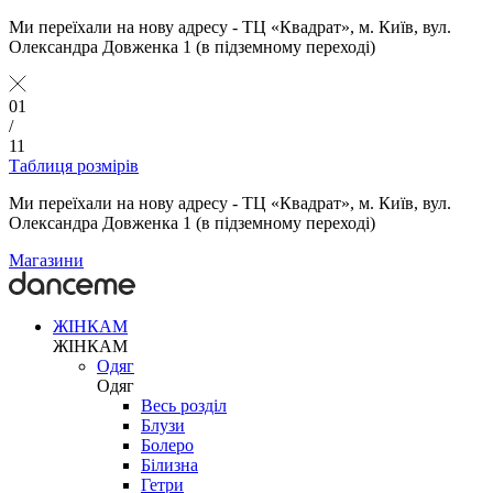
Ми переїхали на нову адресу - ТЦ «Квадрат», м. Київ, вул.
Олександра Довженка 1 (в підземному переході)
01
/
11
Таблиця розмірів
Ми переїхали на нову адресу - ТЦ «Квадрат», м. Київ, вул.
Олександра Довженка 1 (в підземному переході)
Магазини
ЖІНКАМ
ЖІНКАМ
Одяг
Одяг
Весь розділ
Блузи
Болеро
Білизна
Гетри