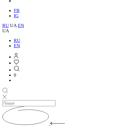
FB
IG
RU
UA
EN
UA
RU
EN
0