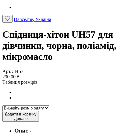
Dance.me, Україна
Спідниця-хітон UH57 для
дівчинки, чорна, поліамід,
мікромасло
Арт.UH57
290.00 ₴
Таблиця розмірів
Додати в корзину
Додано
Опис