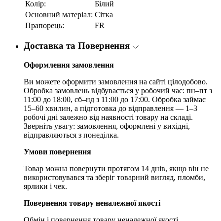
Колір:
Білий
Основний матеріал:
Сітка
Прапорець:
FR
Доставка та Повернення
Оформлення замовлення
Ви можете оформити замовлення на сайті цілодобово.
Обробка замовлень відбувається у робочий час: пн–пт з
11:00 до 18:00, сб–нд з 11:00 до 17:00. Обробка займає
15–60 хвилин, а підготовка до відправлення — 1–3
робочі дні залежно від наявності товару на складі.
Зверніть увагу: замовлення, оформлені у вихідні,
відправляються з понеділка.
Умови повернення
Товар можна повернути протягом 14 днів, якщо він не
використовувався та зберіг товарний вигляд, пломби,
ярлики і чек.
Повернення товару неналежної якості
Обмін і повернення товару неналежної якості