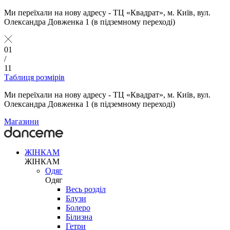
Ми переїхали на нову адресу - ТЦ «Квадрат», м. Київ, вул.
Олександра Довженка 1 (в підземному переході)
01
/
11
Таблиця розмірів
Ми переїхали на нову адресу - ТЦ «Квадрат», м. Київ, вул.
Олександра Довженка 1 (в підземному переході)
Магазини
ЖІНКАМ
ЖІНКАМ
Одяг
Одяг
Весь розділ
Блузи
Болеро
Білизна
Гетри