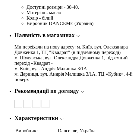
Доступні розміри - 30-40.
Матеріал - масло
Колір - білий
Виробник DANCEME (Україна).
Наявність в магазинах
Ми переїхали на нову адресу: м. Київ, вул. Олександра
Довженка 1, ТЦ "Квадрат" (в підземному переході)
м. Шулявська, вул. Олександра Довженка 1, підземний
перехід «Квадрат»
м. Київ, вул. Андрія Малишка 3/1А
м. Дарниця, вул. Андрія Малишка 3/1А, ТЦ «Кубик», 4-й
поверх
Рекомендації по догляду
Характеристики
Виробник:
Dance.me, Україна