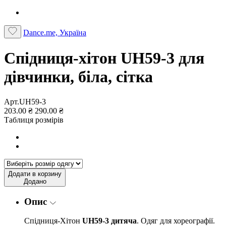
Dance.me, Україна
Спідниця-хітон UH59-3 для
дівчинки, біла, сітка
Арт.UH59-3
203.00 ₴
290.00 ₴
Таблиця розмірів
Додати в корзину
Додано
Опис
Спідниця-Хітон
UH59-3 дитяча
. Одяг для хореографії.