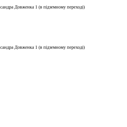
ксандра Довженка 1 (в підземному переході)
ксандра Довженка 1 (в підземному переході)