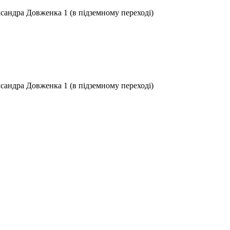
ксандра Довженка 1 (в підземному переході)
ксандра Довженка 1 (в підземному переході)