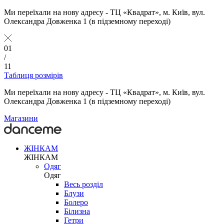
Ми переїхали на нову адресу - ТЦ «Квадрат», м. Київ, вул.
Олександра Довженка 1 (в підземному переході)
01
/
11
Таблиця розмірів
Ми переїхали на нову адресу - ТЦ «Квадрат», м. Київ, вул.
Олександра Довженка 1 (в підземному переході)
Магазини
ЖІНКАМ
ЖІНКАМ
Одяг
Одяг
Весь розділ
Блузи
Болеро
Білизна
Гетри