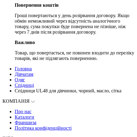
Повернення коштів
Гроші повертаються у день розірвання договору. Якщо
обмін неможливий через відсутність аналогічного
товару, сума покупки буде повернена не пізніше, ніж
через 7 днів після розірвання договору.
Важливо
Товар, що повертається, не повинен входити до переліку
товарів, які не підлягають поверненню.
Головна
Дівчатам
Одяг
Спідниці
Спідниця UL48 для дівчинки, чорний, масло, сітка
КОМПАНІЯ
Про нас
Каталоги
Франшиза
Політика конфіденційності