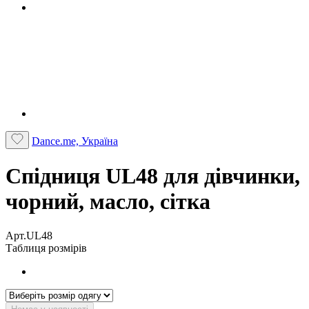
Dance.me, Україна
Спідниця UL48 для дівчинки,
чорний, масло, сітка
Арт.UL48
Таблиця розмірів