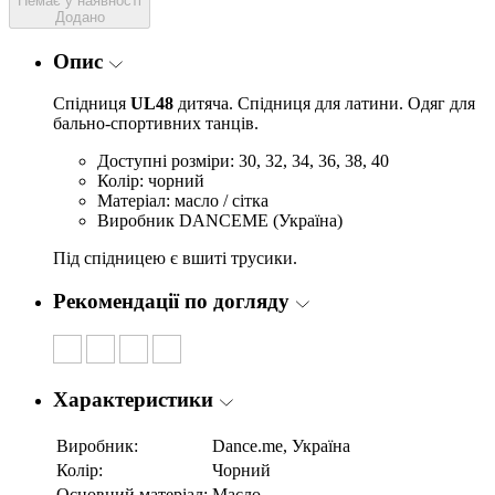
Немає у наявності
Додано
Опис
Спідниця
UL48
дитяча. Спідниця для латини. Одяг для
бально-спортивних танців.
Доступні розміри: 30, 32, 34, 36, 38, 40
Колір: чорний
Матеріал: масло / сітка
Виробник DANCEME (Україна)
Під спідницею є вшиті трусики.
Рекомендації по догляду
Характеристики
Виробник:
Dance.me, Україна
Колір:
Чорний
Основний матеріал:
Масло