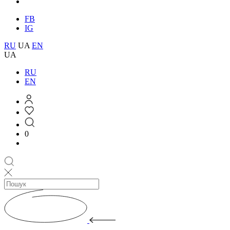
FB
IG
RU
UA
EN
UA
RU
EN
0