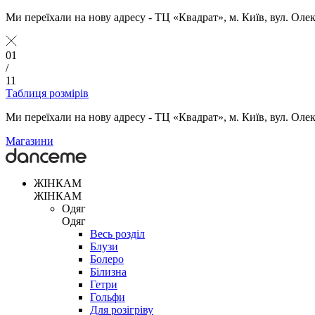
Ми переїхали на нову адресу - ТЦ «Квадрат», м. Київ, вул. Оле
01
/
11
Таблиця розмірів
Ми переїхали на нову адресу - ТЦ «Квадрат», м. Київ, вул. Оле
Магазини
ЖІНКАМ
ЖІНКАМ
Одяг
Одяг
Весь розділ
Блузи
Болеро
Білизна
Гетри
Гольфи
Для розігріву