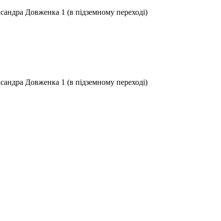
ксандра Довженка 1 (в підземному переході)
ксандра Довженка 1 (в підземному переході)