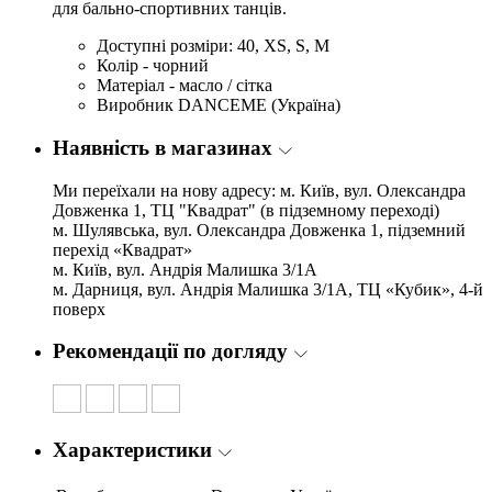
для бально-спортивних танців.
Доступні розміри: 40, XS, S, М
Колір - чорний
Матеріал - масло / сітка
Виробник DANCEME (Україна)
Наявність в магазинах
Ми переїхали на нову адресу: м. Київ, вул. Олександра
Довженка 1, ТЦ "Квадрат" (в підземному переході)
м. Шулявська, вул. Олександра Довженка 1, підземний
перехід «Квадрат»
м. Київ, вул. Андрія Малишка 3/1А
м. Дарниця, вул. Андрія Малишка 3/1А, ТЦ «Кубик», 4-й
поверх
Рекомендації по догляду
Характеристики