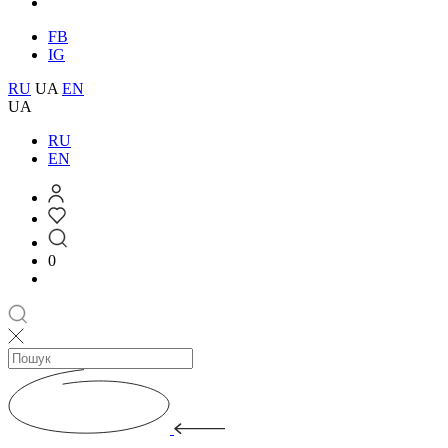
FB
IG
RU
UA
EN
UA
RU
EN
0