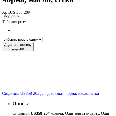
Арт.US 358-20#
1590.00 ₴
Таблиця розмірів
Додати в корзину
Додано
Спідниця US358-20# для дівчинки, чорна, масло, сітка
Опис
Спідниця
US358-20#
жіноча. Одяг для стандарту. Одяг