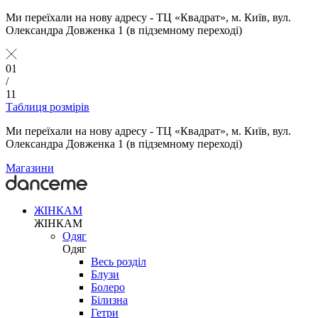
Ми переїхали на нову адресу - ТЦ «Квадрат», м. Київ, вул.
Олександра Довженка 1 (в підземному переході)
01
/
11
Таблиця розмірів
Ми переїхали на нову адресу - ТЦ «Квадрат», м. Київ, вул.
Олександра Довженка 1 (в підземному переході)
Магазини
ЖІНКАМ
ЖІНКАМ
Одяг
Одяг
Весь розділ
Блузи
Болеро
Білизна
Гетри