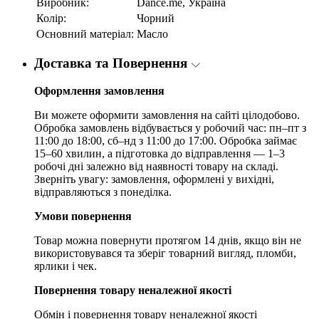
Виробник:
Dance.me, Україна
Колір:
Чорний
Основний матеріал:
Масло
Доставка та Повернення
Оформлення замовлення
Ви можете оформити замовлення на сайті цілодобово.
Обробка замовлень відбувається у робочий час: пн–пт з
11:00 до 18:00, сб–нд з 11:00 до 17:00. Обробка займає
15–60 хвилин, а підготовка до відправлення — 1–3
робочі дні залежно від наявності товару на складі.
Зверніть увагу: замовлення, оформлені у вихідні,
відправляються з понеділка.
Умови повернення
Товар можна повернути протягом 14 днів, якщо він не
використовувався та зберіг товарний вигляд, пломби,
ярлики і чек.
Повернення товару неналежної якості
Обмін і повернення товару неналежної якості