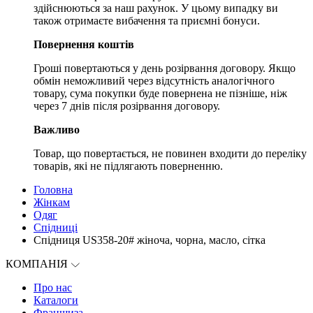
здійснюються за наш рахунок. У цьому випадку ви
також отримаєте вибачення та приємні бонуси.
Повернення коштів
Гроші повертаються у день розірвання договору. Якщо
обмін неможливий через відсутність аналогічного
товару, сума покупки буде повернена не пізніше, ніж
через 7 днів після розірвання договору.
Важливо
Товар, що повертається, не повинен входити до переліку
товарів, які не підлягають поверненню.
Головна
Жінкам
Одяг
Спідниці
Спідниця US358-20# жіноча, чорна, масло, сітка
КОМПАНІЯ
Про нас
Каталоги
Франшиза