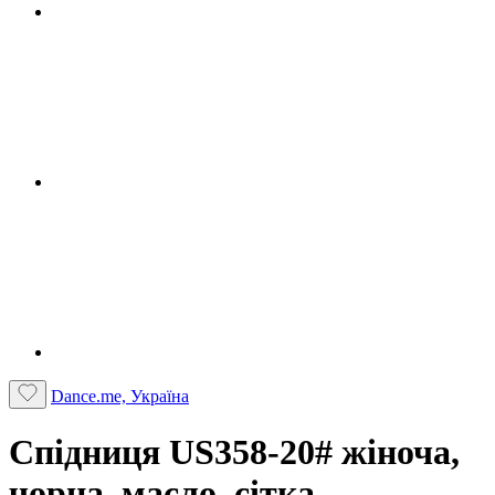
Dance.me, Україна
Спідниця US358-20# жіноча,
чорна, масло, сітка