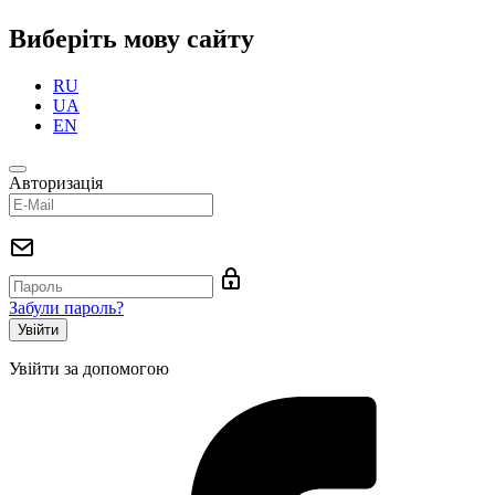
Виберіть мову сайту
RU
UA
EN
Авторизація
Забули пароль?
Увійти за допомогою