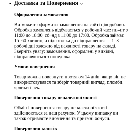
Доставка та Повернення
Оформлення замовлення
Ви можете оформити замовлення на сайті цілодобово.
Обробка замовлень відбувається у робочий час: пн–пт з
11:00 до 18:00, сб–нд з 11:00 до 17:00. Обробка займає
15–60 хвилин, а підготовка до відправлення — 1–3
робочі дні залежно від наявності товару на складі.
Зверніть увагу: замовлення, оформлені у вихідні,
відправляються з понеділка.
Умови повернення
Товар можна повернути протягом 14 днів, якщо він не
використовувався та зберіг товарний вигляд, пломби,
ярлики і чек.
Повернення товару неналежної якості
Обмін і повернення товару неналежної якості
здійснюються за наш рахунок. У цьому випадку ви
також отримаєте вибачення та приємні бонуси.
Повернення коштів