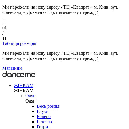
Ми переїхали на нову адресу - ТЦ «Квадрат», м. Київ, вул.
Олександра Довженка 1 (в підземному переході)
01
/
11
Таблиця розмірів
Ми переїхали на нову адресу - ТЦ «Квадрат», м. Київ, вул.
Олександра Довженка 1 (в підземному переході)
Магазини
ЖІНКАМ
ЖІНКАМ
Одяг
Одяг
Весь розділ
Блузи
Болеро
Білизна
Гетри