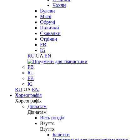
Чохли
Булави
М'ячі
Обручі
Палички
Скакалки
Стрічки
FB
IG
RU
UA
EN
FB
IG
FB
IG
RU
UA
EN
Хореографія
Хореографія
Дівчатам
Дівчатам
Весь розділ
Взуття
Взуття
Балетки