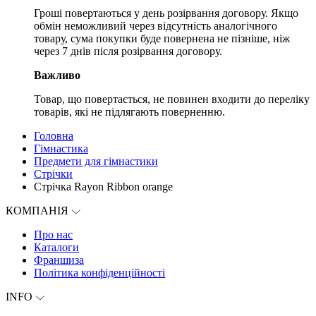
Гроші повертаються у день розірвання договору. Якщо
обмін неможливий через відсутність аналогічного
товару, сума покупки буде повернена не пізніше, ніж
через 7 днів після розірвання договору.
Важливо
Товар, що повертається, не повинен входити до переліку
товарів, які не підлягають поверненню.
Головна
Гімнастика
Предмети для гімнастики
Стрічки
Стрічка Rayon Ribbon orange
КОМПАНІЯ
Про нас
Каталоги
Франшиза
Політика конфіденційності
INFO