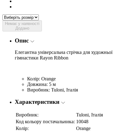
Немає у наявності
Додано
Опис
Елегантна універсальна стрічка для художньої
гімнастики Rayon Ribbon
Колір: Orange
Довжина: 5 м
Виробник: Tuloni, Італія
Характеристики
Виробник:
Tuloni, Італія
Код кольору постачальника:
10048
Колір:
Orange