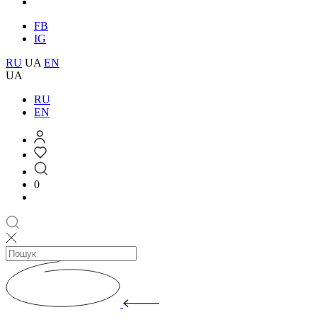
FB
IG
RU
UA
EN
UA
RU
EN
0