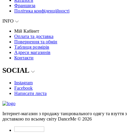
Каталоги
Франшиза
Політика конфіденційності
INFO
Мій Кабінет
Оплата та доставка
Повернення та обмін
Таблиця розмірів
Адреси магазинів
Контакти
SOCIAL
Instagram
Facebook
Написати листа
Інтернет-магазин з продажу танцювального одягу та взуття з
доставкою по всьому світу DanceMe © 2026