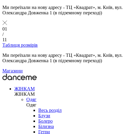
Ми переїхали на нову адресу - ТЦ «Квадрат», м. Київ, вул.
Олександра Довженка 1 (в підземному переході)
01
/
11
Таблиця розмірів
Ми переїхали на нову адресу - ТЦ «Квадрат», м. Київ, вул.
Олександра Довженка 1 (в підземному переході)
Магазини
ЖІНКАМ
ЖІНКАМ
Одяг
Одяг
Весь розділ
Блузи
Болеро
Білизна
Гетри