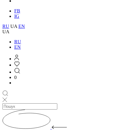
FB
IG
RU
UA
EN
UA
RU
EN
0