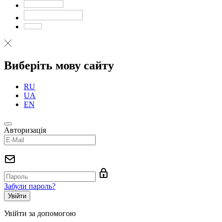
Виберіть мову сайту
RU
UA
EN
Авторизація
Забули пароль?
Увійти за допомогою