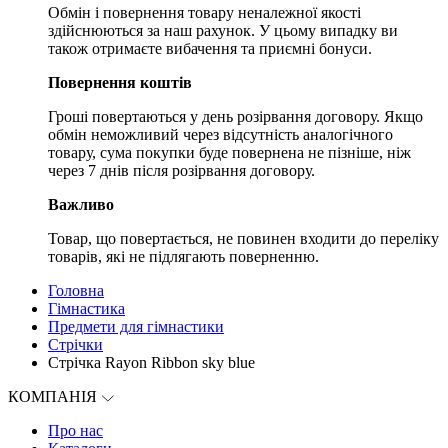
Обмін і повернення товару неналежної якості
здійснюються за наш рахунок. У цьому випадку ви
також отримаєте вибачення та приємні бонуси.
Повернення коштів
Гроші повертаються у день розірвання договору. Якщо
обмін неможливий через відсутність аналогічного
товару, сума покупки буде повернена не пізніше, ніж
через 7 днів після розірвання договору.
Важливо
Товар, що повертається, не повинен входити до переліку
товарів, які не підлягають поверненню.
Головна
Гімнастика
Предмети для гімнастики
Стрічки
Стрічка Rayon Ribbon sky blue
КОМПАНІЯ
Про нас