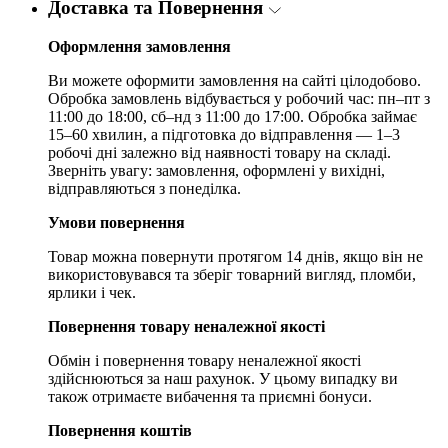
Доставка та Повернення
Оформлення замовлення
Ви можете оформити замовлення на сайті цілодобово.
Обробка замовлень відбувається у робочий час: пн–пт з
11:00 до 18:00, сб–нд з 11:00 до 17:00. Обробка займає
15–60 хвилин, а підготовка до відправлення — 1–3
робочі дні залежно від наявності товару на складі.
Зверніть увагу: замовлення, оформлені у вихідні,
відправляються з понеділка.
Умови повернення
Товар можна повернути протягом 14 днів, якщо він не
використовувався та зберіг товарний вигляд, пломби,
ярлики і чек.
Повернення товару неналежної якості
Обмін і повернення товару неналежної якості
здійснюються за наш рахунок. У цьому випадку ви
також отримаєте вибачення та приємні бонуси.
Повернення коштів