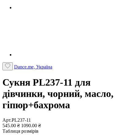
Dance.me, Україна
Сукня PL237-11 для
дівчинки, чорний, масло,
гіпюр+бахрома
Арт.PL237-11
545.00 ₴
1090.00 ₴
Таблиця розмірів