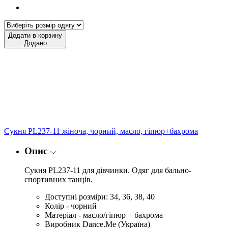
Додати в корзину
Додано
Сукня PL237-11 жіноча, чорний, масло, гіпюр+бахрома
Опис
Сукня PL237-11 для дівчинки. Одяг для бально-
спортивних танців.
Доступні розміри: 34, 36, 38, 40
Колір - чорний
Матеріал - масло/гіпюр + бахрома
Виробник Dance.Me (Україна)