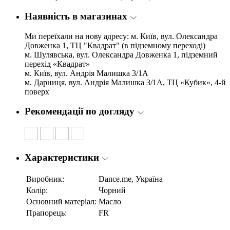
Наявність в магазинах
Ми переїхали на нову адресу: м. Київ, вул. Олександра
Довженка 1, ТЦ "Квадрат" (в підземному переході)
м. Шулявська, вул. Олександра Довженка 1, підземний
перехід «Квадрат»
м. Київ, вул. Андрія Малишка 3/1А
м. Дарниця, вул. Андрія Малишка 3/1А, ТЦ «Кубик», 4-й
поверх
Рекомендації по догляду
Характеристики
Виробник:
Dance.me, Україна
Колір:
Чорний
Основний матеріал:
Масло
Прапорець:
FR