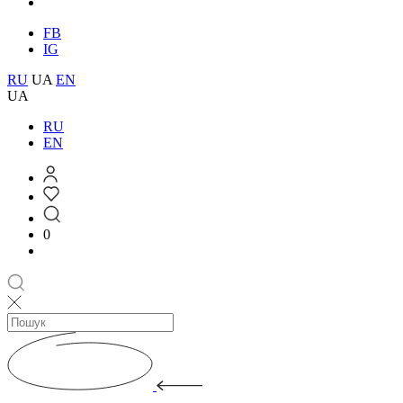
FB
IG
RU
UA
EN
UA
RU
EN
0