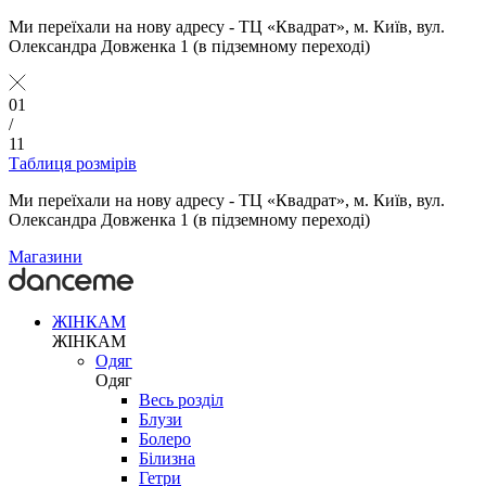
Ми переїхали на нову адресу - ТЦ «Квадрат», м. Київ, вул.
Олександра Довженка 1 (в підземному переході)
01
/
11
Таблиця розмірів
Ми переїхали на нову адресу - ТЦ «Квадрат», м. Київ, вул.
Олександра Довженка 1 (в підземному переході)
Магазини
ЖІНКАМ
ЖІНКАМ
Одяг
Одяг
Весь розділ
Блузи
Болеро
Білизна
Гетри