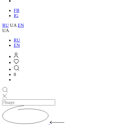
FB
IG
RU
UA
EN
UA
RU
EN
0