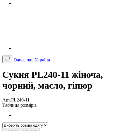
Dance.me, Україна
Сукня PL240-11 жіноча,
чорний, масло, гіпюр
Арт.PL240-11
Таблиця розмірів