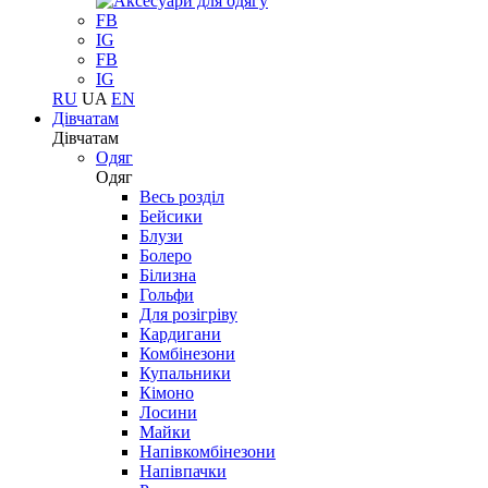
FB
IG
FB
IG
RU
UA
EN
Дівчатам
Дівчатам
Одяг
Одяг
Весь розділ
Бейсики
Блузи
Болеро
Білизна
Гольфи
Для розігріву
Кардигани
Комбінезони
Купальники
Кімоно
Лосини
Майки
Напівкомбінезони
Напівпачки