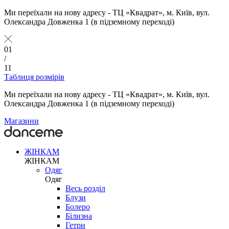
Ми переїхали на нову адресу - ТЦ «Квадрат», м. Київ, вул.
Олександра Довженка 1 (в підземному переході)
01
/
11
Таблиця розмірів
Ми переїхали на нову адресу - ТЦ «Квадрат», м. Київ, вул.
Олександра Довженка 1 (в підземному переході)
Магазини
ЖІНКАМ
ЖІНКАМ
Одяг
Одяг
Весь розділ
Блузи
Болеро
Білизна
Гетри