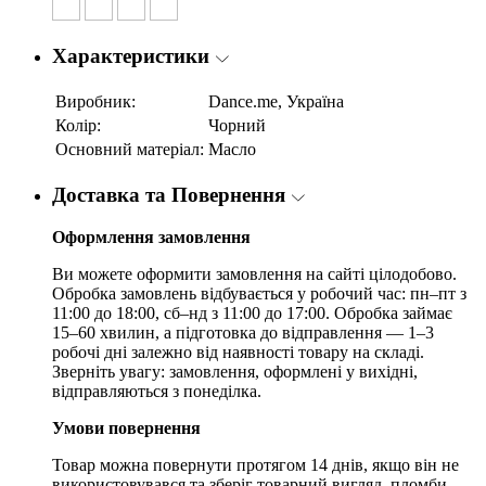
Характеристики
Виробник:
Dance.me, Україна
Колір:
Чорний
Основний матеріал:
Масло
Доставка та Повернення
Оформлення замовлення
Ви можете оформити замовлення на сайті цілодобово.
Обробка замовлень відбувається у робочий час: пн–пт з
11:00 до 18:00, сб–нд з 11:00 до 17:00. Обробка займає
15–60 хвилин, а підготовка до відправлення — 1–3
робочі дні залежно від наявності товару на складі.
Зверніть увагу: замовлення, оформлені у вихідні,
відправляються з понеділка.
Умови повернення
Товар можна повернути протягом 14 днів, якщо він не
використовувався та зберіг товарний вигляд, пломби,