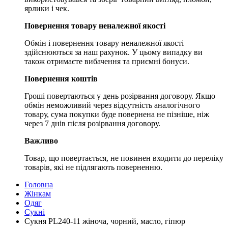
ярлики і чек.
Повернення товару неналежної якості
Обмін і повернення товару неналежної якості
здійснюються за наш рахунок. У цьому випадку ви
також отримаєте вибачення та приємні бонуси.
Повернення коштів
Гроші повертаються у день розірвання договору. Якщо
обмін неможливий через відсутність аналогічного
товару, сума покупки буде повернена не пізніше, ніж
через 7 днів після розірвання договору.
Важливо
Товар, що повертається, не повинен входити до переліку
товарів, які не підлягають поверненню.
Головна
Жінкам
Одяг
Сукні
Сукня PL240-11 жіноча, чорний, масло, гіпюр