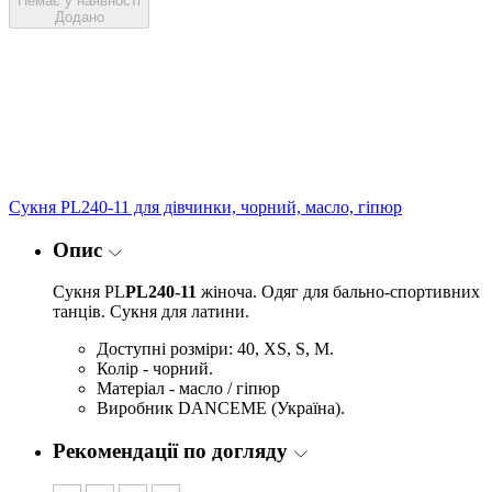
Немає у наявності
Додано
Сукня PL240-11 для дівчинки, чорний, масло, гіпюр
Опис
Сукня PL
PL240-11
жіноча. Одяг для бально-спортивних
танців. Сукня для латини.
Доступні розміри: 40, XS, S, M.
Колір - чорний.
Матеріал - масло / гіпюр
Виробник DANCEME (Україна).
Рекомендації по догляду