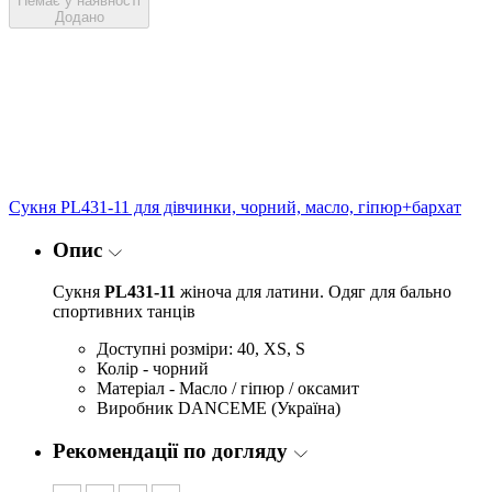
Немає у наявності
Додано
Сукня PL431-11 для дівчинки, чорний, масло, гіпюр+бархат
Опис
Сукня
PL431-11
жіноча для латини. Одяг для бально
спортивних танців
Доступні розміри: 40, XS, S
Колір - чорний
Матеріал - Масло / гіпюр / оксамит
Виробник DANCEME (Україна)
Рекомендації по догляду