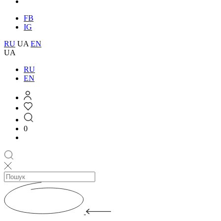
FB
IG
RU
UA
EN
UA
RU
EN
0