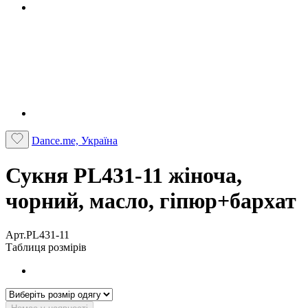
Dance.me, Україна
Сукня PL431-11 жіноча,
чорний, масло, гіпюр+бархат
Арт.PL431-11
Таблиця розмірів