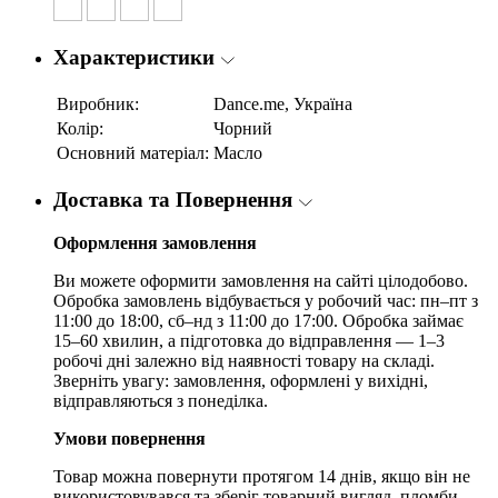
Характеристики
Виробник:
Dance.me, Україна
Колір:
Чорний
Основний матеріал:
Масло
Доставка та Повернення
Оформлення замовлення
Ви можете оформити замовлення на сайті цілодобово.
Обробка замовлень відбувається у робочий час: пн–пт з
11:00 до 18:00, сб–нд з 11:00 до 17:00. Обробка займає
15–60 хвилин, а підготовка до відправлення — 1–3
робочі дні залежно від наявності товару на складі.
Зверніть увагу: замовлення, оформлені у вихідні,
відправляються з понеділка.
Умови повернення
Товар можна повернути протягом 14 днів, якщо він не
використовувався та зберіг товарний вигляд, пломби,