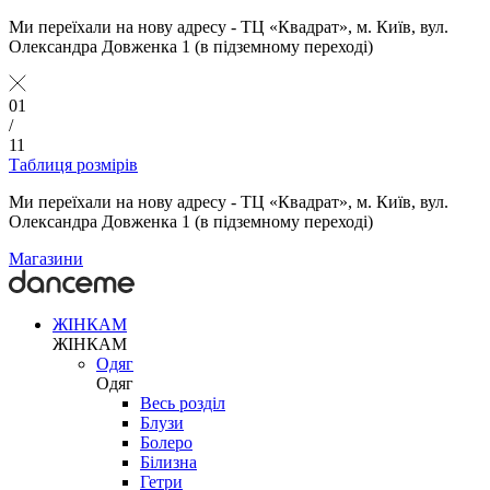
Ми переїхали на нову адресу - ТЦ «Квадрат», м. Київ, вул.
Олександра Довженка 1 (в підземному переході)
01
/
11
Таблиця розмірів
Ми переїхали на нову адресу - ТЦ «Квадрат», м. Київ, вул.
Олександра Довженка 1 (в підземному переході)
Магазини
ЖІНКАМ
ЖІНКАМ
Одяг
Одяг
Весь розділ
Блузи
Болеро
Білизна
Гетри