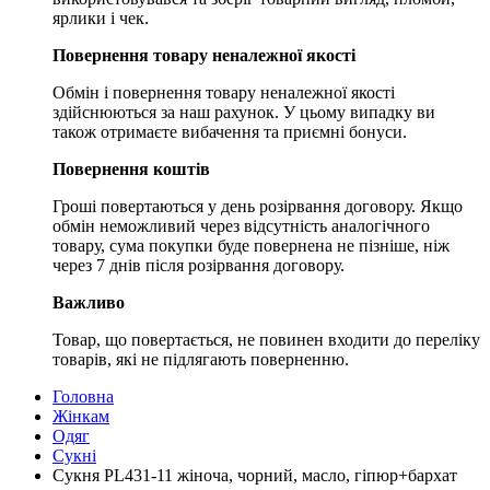
ярлики і чек.
Повернення товару неналежної якості
Обмін і повернення товару неналежної якості
здійснюються за наш рахунок. У цьому випадку ви
також отримаєте вибачення та приємні бонуси.
Повернення коштів
Гроші повертаються у день розірвання договору. Якщо
обмін неможливий через відсутність аналогічного
товару, сума покупки буде повернена не пізніше, ніж
через 7 днів після розірвання договору.
Важливо
Товар, що повертається, не повинен входити до переліку
товарів, які не підлягають поверненню.
Головна
Жінкам
Одяг
Сукні
Сукня PL431-11 жіноча, чорний, масло, гіпюр+бархат