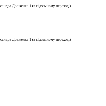
ксандра Довженка 1 (в підземному переході)
ксандра Довженка 1 (в підземному переході)