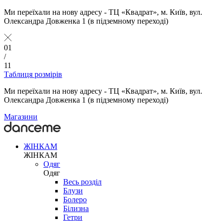
Ми переїхали на нову адресу - ТЦ «Квадрат», м. Київ, вул.
Олександра Довженка 1 (в підземному переході)
01
/
11
Таблиця розмірів
Ми переїхали на нову адресу - ТЦ «Квадрат», м. Київ, вул.
Олександра Довженка 1 (в підземному переході)
Магазини
ЖІНКАМ
ЖІНКАМ
Одяг
Одяг
Весь розділ
Блузи
Болеро
Білизна
Гетри