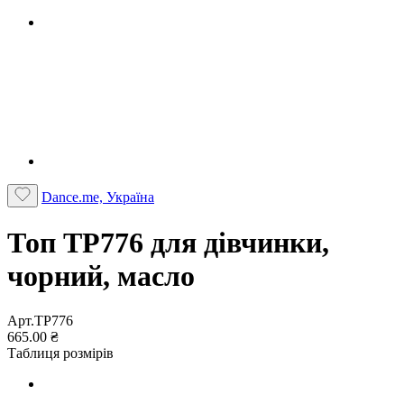
Dance.me, Україна
Топ TP776 для дівчинки,
чорний, масло
Арт.TP776
665.00 ₴
Таблиця розмірів