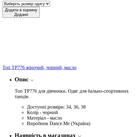
Додати в корзину
Додано
Топ TP776 жіночий, чорний, масло
Опис
Топ TP776 для дівчинки. Одяг для бально-спортивних
танців.
Доступні розміри: 34, 36, 38
Колір - чорний
Матеріал - масло
Виробник Dance.Me (Україна)
Наявність в магазинах