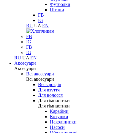
Футболки
Штани
FB
IG
RU
UA
EN
FB
IG
FB
IG
RU
UA
EN
Аксесуари
Аксесуари
Всі аксесуари
Всі аксесуари
Весь розділ
Для взуття
Для волосся
Для гімнастики
Для гімнастики
Карабіни
Котушки
Наколінники
Насоси
Обважнювачі