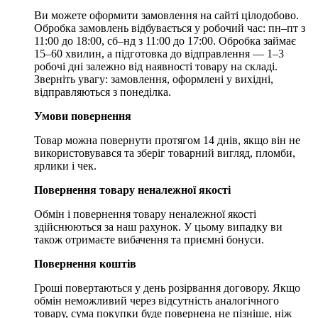
Ви можете оформити замовлення на сайті цілодобово.
Обробка замовлень відбувається у робочий час: пн–пт з
11:00 до 18:00, сб–нд з 11:00 до 17:00. Обробка займає
15–60 хвилин, а підготовка до відправлення — 1–3
робочі дні залежно від наявності товару на складі.
Зверніть увагу: замовлення, оформлені у вихідні,
відправляються з понеділка.
Умови повернення
Товар можна повернути протягом 14 днів, якщо він не
використовувався та зберіг товарний вигляд, пломби,
ярлики і чек.
Повернення товару неналежної якості
Обмін і повернення товару неналежної якості
здійснюються за наш рахунок. У цьому випадку ви
також отримаєте вибачення та приємні бонуси.
Повернення коштів
Гроші повертаються у день розірвання договору. Якщо
обмін неможливий через відсутність аналогічного
товару, сума покупки буде повернена не пізніше, ніж