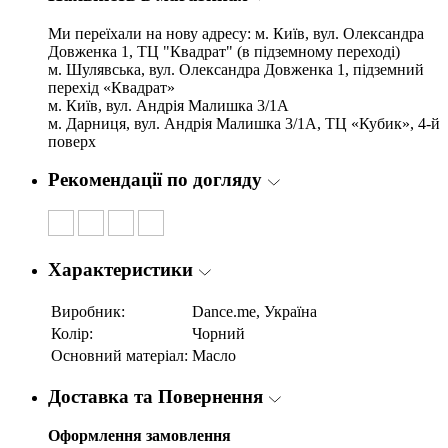
Ми переїхали на нову адресу: м. Київ, вул. Олександра
Довженка 1, ТЦ "Квадрат" (в підземному переході)
м. Шулявська, вул. Олександра Довженка 1, підземний
перехід «Квадрат»
м. Київ, вул. Андрія Малишка 3/1А
м. Дарниця, вул. Андрія Малишка 3/1А, ТЦ «Кубик», 4-й
поверх
Рекомендації по догляду
Характеристики
Виробник:
Dance.me, Україна
Колір:
Чорний
Основний матеріал:
Масло
Доставка та Повернення
Оформлення замовлення