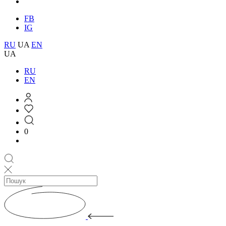
FB
IG
RU
UA
EN
UA
RU
EN
0