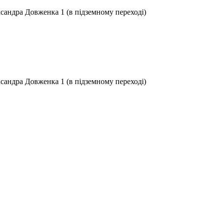
ксандра Довженка 1 (в підземному переході)
ксандра Довженка 1 (в підземному переході)