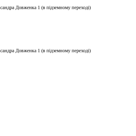
ксандра Довженка 1 (в підземному переході)
ксандра Довженка 1 (в підземному переході)