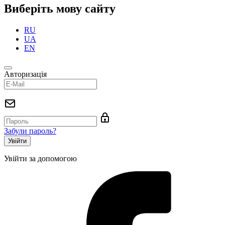
Виберіть мову сайту
RU
UA
EN
Авторизація
Забули пароль?
Увійти за допомогою