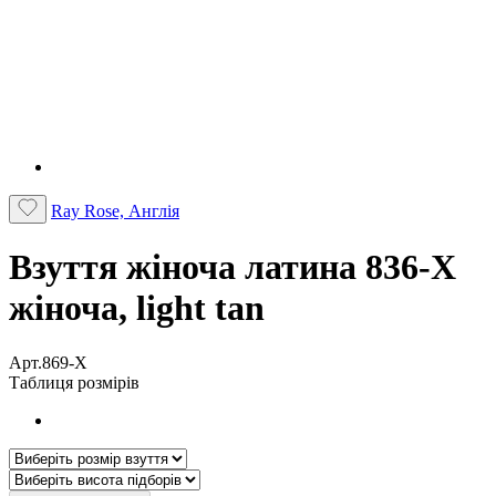
Ray Rose, Англія
Взуття жіноча латина 836-X
жіноча, light tan
Арт.869-X
Таблиця розмірів