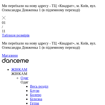
Ми переїхали на нову адресу - ТЦ «Квадрат», м. Київ, вул.
Олександра Довженка 1 (в підземному переході)
01
/
11
Таблиця розмірів
Ми переїхали на нову адресу - ТЦ «Квадрат», м. Київ, вул.
Олександра Довженка 1 (в підземному переході)
Магазини
ЖІНКАМ
ЖІНКАМ
Одяг
Одяг
Весь розділ
Блузи
Болеро
Білизна
Гетри