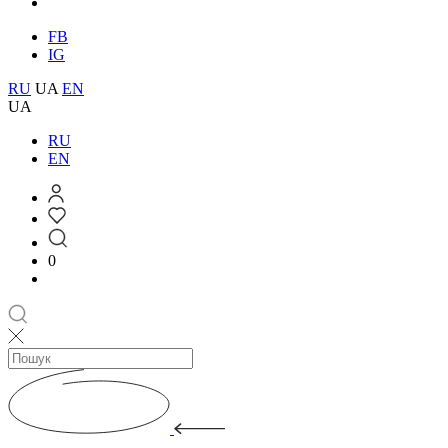
FB
IG
RU
UA
EN
UA
RU
EN
0