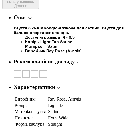
Немає у наявності
Додано
Опис
Взуття
869-X Moonglow
жіноче для латини. Взуття для
бально-спортивних танців.
Доступні розміри: 4 - 6.5
Колір - Light Tan Satine
Матеріал - Satin
Виробник Ray Rose (Англія)
Рекомендації по догляду
Характеристики
Виробник:
Ray Rose, Англія
Колір:
Light Tan
Матеріал взуття:
Satine
Повнота:
Extra Wide
Форма каблука:
Straight