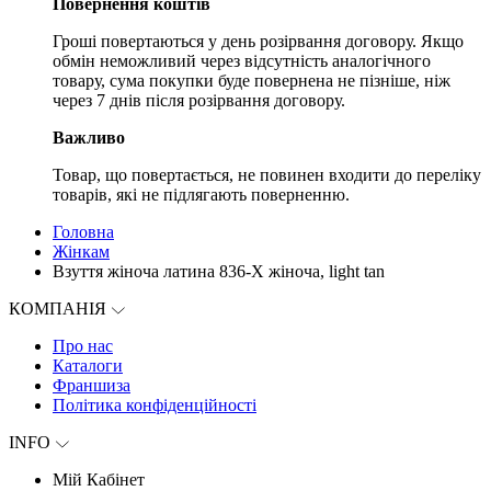
Повернення коштів
Гроші повертаються у день розірвання договору. Якщо
обмін неможливий через відсутність аналогічного
товару, сума покупки буде повернена не пізніше, ніж
через 7 днів після розірвання договору.
Важливо
Товар, що повертається, не повинен входити до переліку
товарів, які не підлягають поверненню.
Головна
Жінкам
Взуття жіноча латина 836-X жіноча, light tan
КОМПАНІЯ
Про нас
Каталоги
Франшиза
Політика конфіденційності
INFO
Мій Кабінет